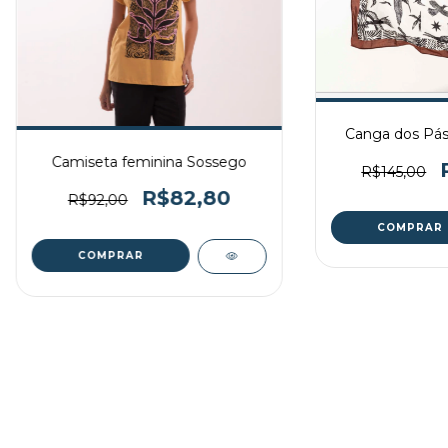
Canga dos Pás
Camiseta feminina Sossego
R$145,00
R$82,80
R$92,00
COMPRAR