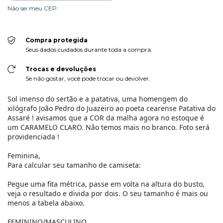
Não sei meu CEP
Compra protegida
Seus dados cuidados durante toda a compra.
Trocas e devoluções
Se não gostar, você pode trocar ou devolver.
Sol imenso do sertão e a patativa, uma homengem do
xilógrafo João Pedro do Juazeiro ao poeta cearense Patativa do
Assaré ! avisamos que a COR da malha agora no estoque é
um CARAMELO CLARO. Não temos mais no branco. Foto será
providenciada !
Feminina,
Para calcular seu tamanho de camiseta:
Pegue uma fita métrica, passe em volta na altura do busto,
veja o resultado e divida por dois. O seu tamanho é mais ou
menos a tabela abaixo.
FEMININO/MASCULINO