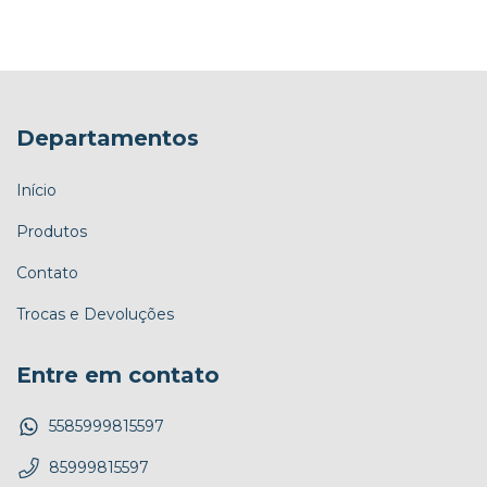
Departamentos
Início
Produtos
Contato
Trocas e Devoluções
Entre em contato
5585999815597
85999815597