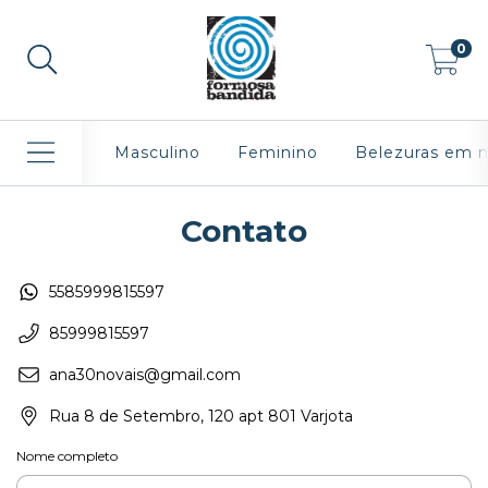
0
Masculino
Feminino
Belezuras em 
Contato
5585999815597
85999815597
ana30novais@gmail.com
Rua 8 de Setembro, 120 apt 801 Varjota
Nome completo