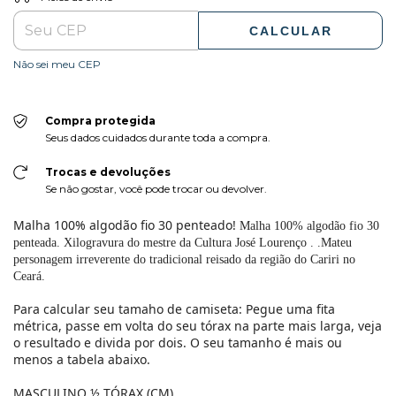
CALCULAR
Não sei meu CEP
Compra protegida
Seus dados cuidados durante toda a compra.
Trocas e devoluções
Se não gostar, você pode trocar ou devolver.
Malha 100% algodão fio 30 penteado!
Malha 100% algodão fio 30
penteada. Xilogravura do mestre da Cultura José Lourenço .
.Mateu
personagem irreverente do tradicional reisado da região do Cariri no
Ceará.
Para calcular seu tamaho de camiseta: Pegue uma fita
métrica, passe em volta do seu tórax na parte mais larga, veja
o resultado e divida por dois. O seu tamanho é mais ou
menos a tabela abaixo.
MASCULINO ½ TÓRAX (CM)