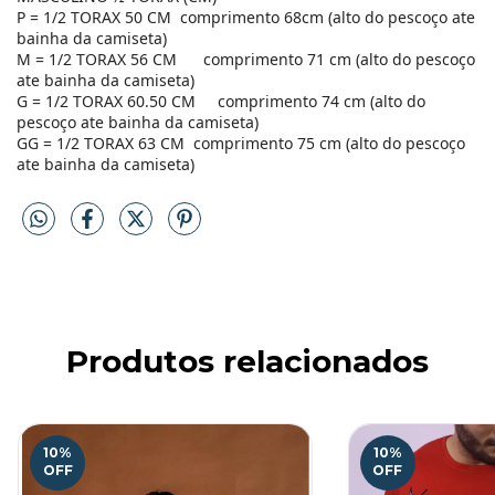
P = 1/2 TORAX 50 CM
comprimento 68cm (alto do pescoço ate
bainha da camiseta)
M = 1/2 TORAX 56 CM
comprimento 71 cm (alto do pescoço
ate bainha da camiseta)
G = 1/2 TORAX 60.50 CM
comprimento 74 cm (alto do
pescoço ate bainha da camiseta)
GG = 1/2 TORAX 63 CM
comprimento 75 cm (alto do pescoço
ate bainha da camiseta)
Produtos relacionados
10
%
10
%
OFF
OFF